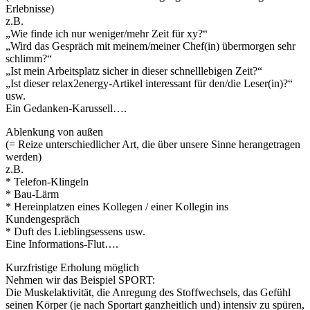
Erlebnisse)
z.B.
„Wie finde ich nur weniger/mehr Zeit für xy?“
„Wird das Gespräch mit meinem/meiner Chef(in) übermorgen sehr
schlimm?“
„Ist mein Arbeitsplatz sicher in dieser schnelllebigen Zeit?“
„Ist dieser relax2energy-Artikel interessant für den/die Leser(in)?“
usw.
Ein Gedanken-Karussell….
Ablenkung von außen
(= Reize unterschiedlicher Art, die über unsere Sinne herangetragen
werden)
z.B.
* Telefon-Klingeln
* Bau-Lärm
* Hereinplatzen eines Kollegen / einer Kollegin ins
Kundengespräch
* Duft des Lieblingsessens usw.
Eine Informations-Flut….
Kurzfristige Erholung möglich
Nehmen wir das Beispiel SPORT:
Die Muskelaktivität, die Anregung des Stoffwechsels, das Gefühl
seinen Körper (je nach Sportart ganzheitlich und) intensiv zu spüren,