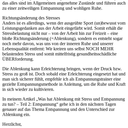
das alles sind im Allgemeinen angenehme Zustände und führen auch
zu einer zeitweiligen Entspannung und wohligen Ruhe.
Richtungsänderung des Stresses
Anders ist es allerdings, wenn der ausgeübte Sport (un)bewusst vom
Leistungsgedanken aus der Arbeit eingefärbt wird. Somit erhält die
Stressbelastung nicht nur – von der Arbeit hin zur Freizeit – eine
bloße Richtungsänderung (=Ablenkung), sondern es entsteht sogar
noch mehr davon, was uns von der inneren Ruhe und unserer
Lebensqualität entfernt: Wir kreiren uns selbst NOCH MEHR
belastenden Stress und somit mittelfristig gesundheitsschädliche
ÜBERforderung.
Die Ablenkung kann Erleichterung bringen, wenn der Druck bzw.
Stress zu groß ist. Doch sobald eine Erleichterung eingesetzt hat und
man sich sicherer fühlt, empfehle ich als Entspannungstrainer eine
gezielte Entspannungsmethode in Anleitung, um die Ruhe und Kraft
in sich wieder zu kultivieren.
In meinem Artikel „Was hat Ablenkung mit Stress und Entspannung
zu tun? – Teil 2: Entspannung“ gehe ich in den nächsten Tagen
genauer auf das Thema Entspannung und den Unterschied zur
Ablenkung ein.
Herzlichst,