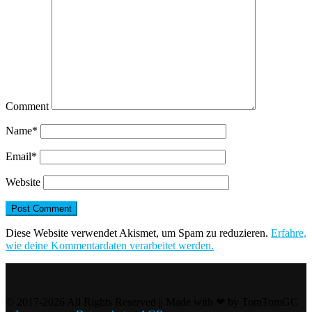
Comment
Name
*
Email
*
Website
Diese Website verwendet Akismet, um Spam zu reduzieren.
Erfahre,
wie deine Kommentardaten verarbeitet werden.
© 2017-2026 All Rights Reserved || Made with ❤ by TomTomGC