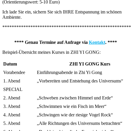
(Orientierungswert: 5-10 Euro)
Ich lade Sie ein, sichern Sie sich IHRE Entspannung im schönen
Ambiente.
*******************************************************
**** Genau Termine auf Anfrage via
Kontakt
. ****
Beispiel-Übersicht meines Kurses in ZHI YI GONG:
Datum
ZHI YI GONG Kurs
Vorabendee
Einführungsabende in Zhi Yi Gong
1. Abend
„Vorbereiten und Entstehung des Universums“
SPECIAL
2. Abend
„Schweben zwischen Himmel und Erde“
3. Abend
„Schwimmen wie ein Fisch im Meer“
4. Abend
„Schwingen wie der riesige Vogel Rock“
5. Abend
„Alle Richtungen des Universums betrachten“