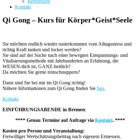
Referenzen
Kontakt
Qi Gong – Kurs für Körper*Geist*Seele
Sie möchten endlich wieder runterkommen vom Alltagsstress und
richtig Kraft tanken und locker werden?
Sie sind auf der Suche nach einer bewegten Entspannungs- und
Vitalisierungsmethode mit Jahrhunderten an Erfahrung, die
WESEN-tlich ist, GANZ-heitlich?
Da möchten Sie gerne reinschnuppern?
Dann sind Sie bei mir im Qi Gong richtig!
Nähere Informationen zum Qi Gong finden Sie
hier
.
Kontakt
EINFÜHRUNGSABENDE in Bremen
:
**** Genau Termine auf Anfrage via
Kontakt
. ****
Kosten pro Person und Veranstaltung:
Freiwilliger Wertschätzungsbeitrag nach eigenem Ermessen.