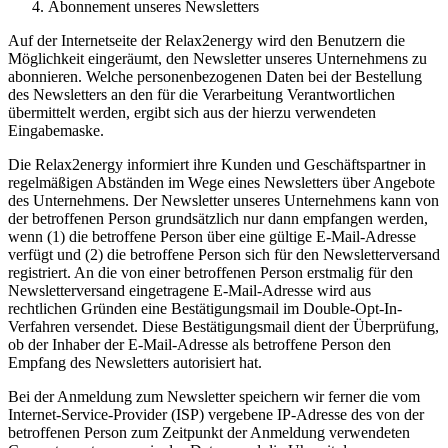
Abonnement unseres Newsletters
Auf der Internetseite der Relax2energy wird den Benutzern die
Möglichkeit eingeräumt, den Newsletter unseres Unternehmens zu
abonnieren. Welche personenbezogenen Daten bei der Bestellung
des Newsletters an den für die Verarbeitung Verantwortlichen
übermittelt werden, ergibt sich aus der hierzu verwendeten
Eingabemaske.
Die Relax2energy informiert ihre Kunden und Geschäftspartner in
regelmäßigen Abständen im Wege eines Newsletters über Angebote
des Unternehmens. Der Newsletter unseres Unternehmens kann von
der betroffenen Person grundsätzlich nur dann empfangen werden,
wenn (1) die betroffene Person über eine gültige E-Mail-Adresse
verfügt und (2) die betroffene Person sich für den Newsletterversand
registriert. An die von einer betroffenen Person erstmalig für den
Newsletterversand eingetragene E-Mail-Adresse wird aus
rechtlichen Gründen eine Bestätigungsmail im Double-Opt-In-
Verfahren versendet. Diese Bestätigungsmail dient der Überprüfung,
ob der Inhaber der E-Mail-Adresse als betroffene Person den
Empfang des Newsletters autorisiert hat.
Bei der Anmeldung zum Newsletter speichern wir ferner die vom
Internet-Service-Provider (ISP) vergebene IP-Adresse des von der
betroffenen Person zum Zeitpunkt der Anmeldung verwendeten