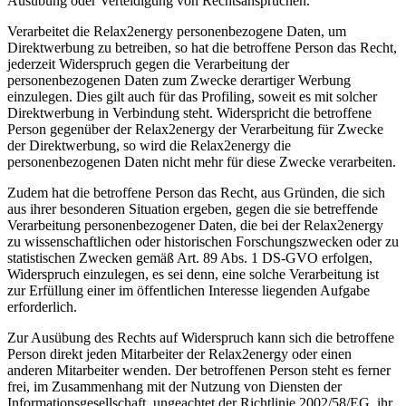
Ausübung oder Verteidigung von Rechtsansprüchen.
Verarbeitet die Relax2energy personenbezogene Daten, um
Direktwerbung zu betreiben, so hat die betroffene Person das Recht,
jederzeit Widerspruch gegen die Verarbeitung der
personenbezogenen Daten zum Zwecke derartiger Werbung
einzulegen. Dies gilt auch für das Profiling, soweit es mit solcher
Direktwerbung in Verbindung steht. Widerspricht die betroffene
Person gegenüber der Relax2energy der Verarbeitung für Zwecke
der Direktwerbung, so wird die Relax2energy die
personenbezogenen Daten nicht mehr für diese Zwecke verarbeiten.
Zudem hat die betroffene Person das Recht, aus Gründen, die sich
aus ihrer besonderen Situation ergeben, gegen die sie betreffende
Verarbeitung personenbezogener Daten, die bei der Relax2energy
zu wissenschaftlichen oder historischen Forschungszwecken oder zu
statistischen Zwecken gemäß Art. 89 Abs. 1 DS-GVO erfolgen,
Widerspruch einzulegen, es sei denn, eine solche Verarbeitung ist
zur Erfüllung einer im öffentlichen Interesse liegenden Aufgabe
erforderlich.
Zur Ausübung des Rechts auf Widerspruch kann sich die betroffene
Person direkt jeden Mitarbeiter der Relax2energy oder einen
anderen Mitarbeiter wenden. Der betroffenen Person steht es ferner
frei, im Zusammenhang mit der Nutzung von Diensten der
Informationsgesellschaft, ungeachtet der Richtlinie 2002/58/EG, ihr