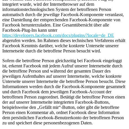
integriert wurde, wird der Internetbrowser auf dem
informationstechnologischen System der betroffenen Person
automatisch durch die jeweilige Facebook-Komponente veranlasst,
eine Darstellung der entsprechenden Facebook-Komponente von
Facebook herunterzuladen. Eine Gesamtübersicht über alle
Facebook-Plug-Ins kann unter
https://developers.facebook.com/docs/plugins/?locale=de_DE
abgerufen werden. Im Rahmen dieses technischen Verfahrens erhält
Facebook Kenntnis darüber, welche konkrete Unterseite unserer
Internetseite durch die betroffene Person besucht wird.
Sofern die betroffene Person gleichzeitig bei Facebook eingeloggt
ist, erkennt Facebook mit jedem Aufruf unserer Internetseite durch
die betroffene Person und während der gesamten Dauer des
jeweiligen Aufenthaltes auf unserer Internetseite, welche konkrete
Unterseite unserer Internetseite die betroffene Person besucht. Diese
Informationen werden durch die Facebook-Komponente gesammelt
und durch Facebook dem jeweiligen Facebook-Account der
betroffenen Person zugeordnet. Betätigt die betroffene Person einen
der auf unserer Internetseite integrierten Facebook-Buttons,
beispielsweise den „Gefällt mir“-Button, oder gibt die betroffene
Person einen Kommentar ab, ordnet Facebook diese Information
dem persönlichen Facebook-Benutzerkonto der betroffenen Person
zu und speichert diese personenbezogenen Daten.