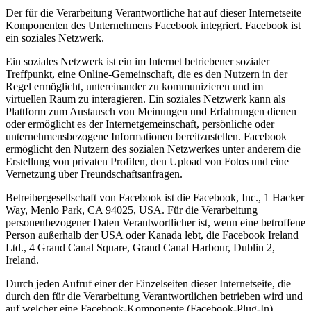
Der für die Verarbeitung Verantwortliche hat auf dieser Internetseite
Komponenten des Unternehmens Facebook integriert. Facebook ist
ein soziales Netzwerk.
Ein soziales Netzwerk ist ein im Internet betriebener sozialer
Treffpunkt, eine Online-Gemeinschaft, die es den Nutzern in der
Regel ermöglicht, untereinander zu kommunizieren und im
virtuellen Raum zu interagieren. Ein soziales Netzwerk kann als
Plattform zum Austausch von Meinungen und Erfahrungen dienen
oder ermöglicht es der Internetgemeinschaft, persönliche oder
unternehmensbezogene Informationen bereitzustellen. Facebook
ermöglicht den Nutzern des sozialen Netzwerkes unter anderem die
Erstellung von privaten Profilen, den Upload von Fotos und eine
Vernetzung über Freundschaftsanfragen.
Betreibergesellschaft von Facebook ist die Facebook, Inc., 1 Hacker
Way, Menlo Park, CA 94025, USA. Für die Verarbeitung
personenbezogener Daten Verantwortlicher ist, wenn eine betroffene
Person außerhalb der USA oder Kanada lebt, die Facebook Ireland
Ltd., 4 Grand Canal Square, Grand Canal Harbour, Dublin 2,
Ireland.
Durch jeden Aufruf einer der Einzelseiten dieser Internetseite, die
durch den für die Verarbeitung Verantwortlichen betrieben wird und
auf welcher eine Facebook-Komponente (Facebook-Plug-In)