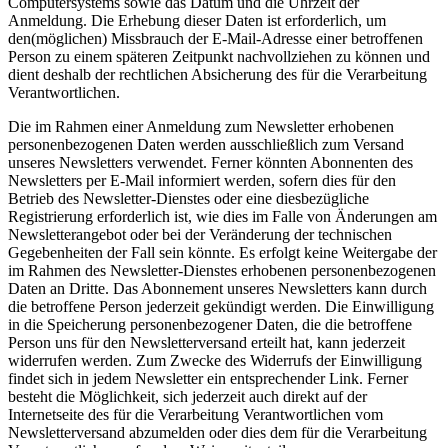
Computersystems sowie das Datum und die Uhrzeit der
Anmeldung. Die Erhebung dieser Daten ist erforderlich, um
den(möglichen) Missbrauch der E-Mail-Adresse einer betroffenen
Person zu einem späteren Zeitpunkt nachvollziehen zu können und
dient deshalb der rechtlichen Absicherung des für die Verarbeitung
Verantwortlichen.
Die im Rahmen einer Anmeldung zum Newsletter erhobenen
personenbezogenen Daten werden ausschließlich zum Versand
unseres Newsletters verwendet. Ferner könnten Abonnenten des
Newsletters per E-Mail informiert werden, sofern dies für den
Betrieb des Newsletter-Dienstes oder eine diesbezügliche
Registrierung erforderlich ist, wie dies im Falle von Änderungen am
Newsletterangebot oder bei der Veränderung der technischen
Gegebenheiten der Fall sein könnte. Es erfolgt keine Weitergabe der
im Rahmen des Newsletter-Dienstes erhobenen personenbezogenen
Daten an Dritte. Das Abonnement unseres Newsletters kann durch
die betroffene Person jederzeit gekündigt werden. Die Einwilligung
in die Speicherung personenbezogener Daten, die die betroffene
Person uns für den Newsletterversand erteilt hat, kann jederzeit
widerrufen werden. Zum Zwecke des Widerrufs der Einwilligung
findet sich in jedem Newsletter ein entsprechender Link. Ferner
besteht die Möglichkeit, sich jederzeit auch direkt auf der
Internetseite des für die Verarbeitung Verantwortlichen vom
Newsletterversand abzumelden oder dies dem für die Verarbeitung