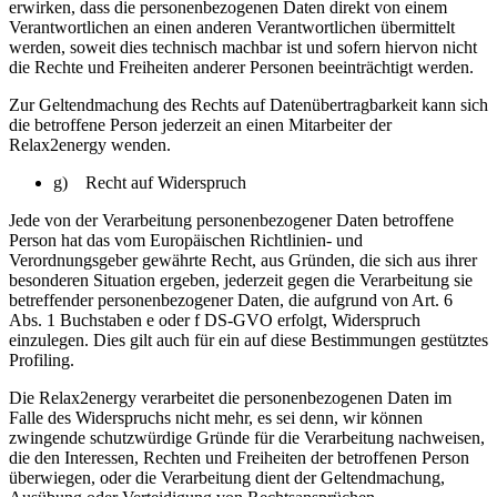
erwirken, dass die personenbezogenen Daten direkt von einem
Verantwortlichen an einen anderen Verantwortlichen übermittelt
werden, soweit dies technisch machbar ist und sofern hiervon nicht
die Rechte und Freiheiten anderer Personen beeinträchtigt werden.
Zur Geltendmachung des Rechts auf Datenübertragbarkeit kann sich
die betroffene Person jederzeit an einen Mitarbeiter der
Relax2energy wenden.
g) Recht auf Widerspruch
Jede von der Verarbeitung personenbezogener Daten betroffene
Person hat das vom Europäischen Richtlinien- und
Verordnungsgeber gewährte Recht, aus Gründen, die sich aus ihrer
besonderen Situation ergeben, jederzeit gegen die Verarbeitung sie
betreffender personenbezogener Daten, die aufgrund von Art. 6
Abs. 1 Buchstaben e oder f DS-GVO erfolgt, Widerspruch
einzulegen. Dies gilt auch für ein auf diese Bestimmungen gestütztes
Profiling.
Die Relax2energy verarbeitet die personenbezogenen Daten im
Falle des Widerspruchs nicht mehr, es sei denn, wir können
zwingende schutzwürdige Gründe für die Verarbeitung nachweisen,
die den Interessen, Rechten und Freiheiten der betroffenen Person
überwiegen, oder die Verarbeitung dient der Geltendmachung,