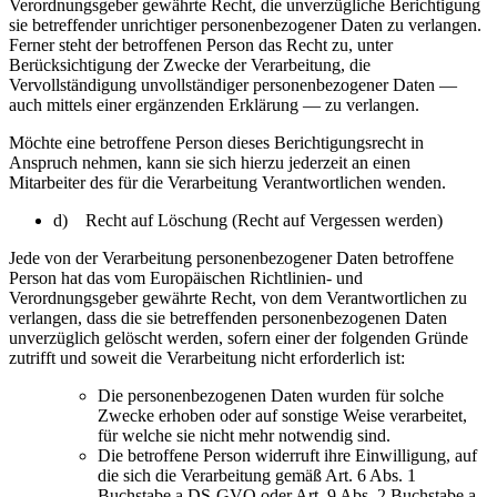
Verordnungsgeber gewährte Recht, die unverzügliche Berichtigung
sie betreffender unrichtiger personenbezogener Daten zu verlangen.
Ferner steht der betroffenen Person das Recht zu, unter
Berücksichtigung der Zwecke der Verarbeitung, die
Vervollständigung unvollständiger personenbezogener Daten —
auch mittels einer ergänzenden Erklärung — zu verlangen.
Möchte eine betroffene Person dieses Berichtigungsrecht in
Anspruch nehmen, kann sie sich hierzu jederzeit an einen
Mitarbeiter des für die Verarbeitung Verantwortlichen wenden.
d) Recht auf Löschung (Recht auf Vergessen werden)
Jede von der Verarbeitung personenbezogener Daten betroffene
Person hat das vom Europäischen Richtlinien- und
Verordnungsgeber gewährte Recht, von dem Verantwortlichen zu
verlangen, dass die sie betreffenden personenbezogenen Daten
unverzüglich gelöscht werden, sofern einer der folgenden Gründe
zutrifft und soweit die Verarbeitung nicht erforderlich ist:
Die personenbezogenen Daten wurden für solche
Zwecke erhoben oder auf sonstige Weise verarbeitet,
für welche sie nicht mehr notwendig sind.
Die betroffene Person widerruft ihre Einwilligung, auf
die sich die Verarbeitung gemäß Art. 6 Abs. 1
Buchstabe a DS-GVO oder Art. 9 Abs. 2 Buchstabe a