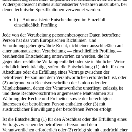
Widerspruchsrecht mittels automatisierter Verfahren auszuüben, bei
denen technische Spezifikationen verwendet werden.
h) Automatisierte Entscheidungen im Einzelfall
einschließlich Profiling
Jede von der Verarbeitung personenbezogener Daten betroffene
Person hat das vom Europäischen Richtlinien- und
Verordnungsgeber gewährte Recht, nicht einer ausschließlich auf
einer automatisierten Verarbeitung — einschließlich Profiling —
beruhenden Entscheidung unterworfen zu werden, die ihr
gegenüber rechtliche Wirkung entfaltet oder sie in ähnlicher Weise
erheblich beeinträchtigt, sofern die Entscheidung (1) nicht für den
Abschluss oder die Erfüllung eines Vertrags zwischen der
betroffenen Person und dem Verantwortlichen erforderlich ist, oder
(2) aufgrund von Rechtsvorschriften der Union oder der
Mitgliedstaaten, denen der Verantwortliche unterliegt, zulässig ist
und diese Rechtsvorschriften angemessene Maßnahmen zur
Wahrung der Rechte und Freiheiten sowie der berechtigten
Interessen der betroffenen Person enthalten oder (3) mit
ausdrücklicher Einwilligung der betroffenen Person erfolgt.
Ist die Entscheidung (1) für den Abschluss oder die Erfüllung eines
Vertrags zwischen der betroffenen Person und dem
Verantwortlichen erforderlich oder (2) erfolgt sie mit ausdrücklicher