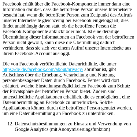
Facebook erhält über die Facebook-Komponente immer dann eine
Information darüber, dass die betroffene Person unsere Internetseite
besucht hat, wenn die betroffene Person zum Zeitpunkt des Aufrufs
unserer Internetseite gleichzeitig bei Facebook eingeloggt ist; dies
findet unabhängig davon statt, ob die betroffene Person die
Facebook-Komponente anklickt oder nicht. Ist eine derartige
Übermittlung dieser Informationen an Facebook von der betroffenen
Person nicht gewollt, kann diese die Übermittlung dadurch
verhindern, dass sie sich vor einem Aufruf unserer Internetseite aus
ihrem Facebook-Account ausloggt.
Die von Facebook veröffentlichte Datenrichtlinie, die unter
https://de-de.facebook.com/about/privacy/
abrufbar ist, gibt
Aufschluss über die Erhebung, Verarbeitung und Nutzung
personenbezogener Daten durch Facebook. Ferner wird dort
erläutert, welche Einstellungsmöglichkeiten Facebook zum Schutz
der Privatsphäre der betroffenen Person bietet. Zudem sind
unterschiedliche Applikationen erhältlich, die es ermöglichen, eine
Datenübermittlung an Facebook zu unterdrücken. Solche
Applikationen können durch die betroffene Person genutzt werden,
um eine Datenübermittlung an Facebook zu unterdrücken.
Datenschutzbestimmungen zu Einsatz und Verwendung von
Google Analytics (mit Anonymisierungsfunktion)