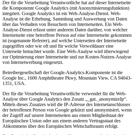
Der für die Verarbeitung Verantwortliche hat auf dieser Internetseite
die Komponente Google Analytics (mit Anonymisierungsfunktion)
integriert. Google Analytics ist ein Web-Analyse-Dienst. Web-
Analyse ist die Erhebung, Sammlung und Auswertung von Daten
über das Verhalten von Besuchern von Internetseiten. Ein Web-
Analyse-Dienst erfasst unter anderem Daten darüber, von welcher
Internetseite eine betroffene Person auf eine Internetseite gekommen
ist (sogenannte Referrer), auf welche Unterseiten der Internetseite
zugegriffen oder wie oft und für welche Verweildauer eine
Unterseite betrachtet wurde. Eine Web-Analyse wird überwiegend
zur Optimierung einer Internetseite und zur Kosten-Nutzen-Analyse
von Internetwerbung eingesetzt.
Betreibergesellschaft der Google-Analytics-Komponente ist die
Google Inc., 1600 Amphitheatre Pkwy, Mountain View, CA 94043-
1351, USA.
Der für die Verarbeitung Verantwortliche verwendet für die Web-
Analyse über Google Analytics den Zusatz „_gat._anonymizeIp“.
Mittels dieses Zusatzes wird die IP-Adresse des Internetanschlusses
der betroffenen Person von Google gekürzt und anonymisiert, wenn
der Zugriff auf unsere Internetseiten aus einem Mitgliedstaat der
Europäischen Union oder aus einem anderen Vertragsstaat des
Abkommens über den Europäischen Wirtschaftsraum erfolgt.