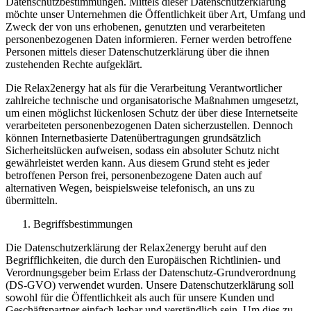
Datenschutzbestimmungen. Mittels dieser Datenschutzerklärung
möchte unser Unternehmen die Öffentlichkeit über Art, Umfang und
Zweck der von uns erhobenen, genutzten und verarbeiteten
personenbezogenen Daten informieren. Ferner werden betroffene
Personen mittels dieser Datenschutzerklärung über die ihnen
zustehenden Rechte aufgeklärt.
Die Relax2energy hat als für die Verarbeitung Verantwortlicher
zahlreiche technische und organisatorische Maßnahmen umgesetzt,
um einen möglichst lückenlosen Schutz der über diese Internetseite
verarbeiteten personenbezogenen Daten sicherzustellen. Dennoch
können Internetbasierte Datenübertragungen grundsätzlich
Sicherheitslücken aufweisen, sodass ein absoluter Schutz nicht
gewährleistet werden kann. Aus diesem Grund steht es jeder
betroffenen Person frei, personenbezogene Daten auch auf
alternativen Wegen, beispielsweise telefonisch, an uns zu
übermitteln.
Begriffsbestimmungen
Die Datenschutzerklärung der Relax2energy beruht auf den
Begrifflichkeiten, die durch den Europäischen Richtlinien- und
Verordnungsgeber beim Erlass der Datenschutz-Grundverordnung
(DS-GVO) verwendet wurden. Unsere Datenschutzerklärung soll
sowohl für die Öffentlichkeit als auch für unsere Kunden und
Geschäftspartner einfach lesbar und verständlich sein. Um dies zu