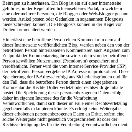
Beiträgen zu hinterlassen. Ein Blog ist ein auf einer Internetseite
geführtes, in der Regel öffentlich einsehbares Portal, in welchem
eine oder mehrere Personen, die Blogger oder Web-Blogger genannt
werden, Artikel posten oder Gedanken in sogenannten Blogposts
niederschreiben können. Die Blogposts können in der Regel von
Dritten kommentiert werden.
Hinterlässt eine betroffene Person einen Kommentar in dem auf
dieser Internetseite veröffentlichten Blog, werden neben den von der
betroffenen Person hinterlassenen Kommentaren auch Angaben zum
Zeitpunkt der Kommentareingabe sowie zu dem von der betroffenen
Person gewählten Nutzernamen (Pseudonym) gespeichert und
veröffentlicht. Ferner wird die vom Internet-Service-Provider (ISP)
der betroffenen Person vergebene IP-Adresse mitprotokolliert. Diese
Speicherung der IP-Adresse erfolgt aus Sicherheitsgründen und für
den Fall, dass die betroffene Person durch einen abgegebenen
Kommentar die Rechte Dritter verletzt oder rechtswidrige Inhalte
postet. Die Speicherung dieser personenbezogenen Daten erfolgt
daher im eigenen Interesse des für die Verarbeitung
Verantwortlichen, damit sich dieser im Falle einer Rechtsverletzung
gegebenenfalls exkulpieren könnte. Es erfolgt keine Weitergabe
dieser erhobenen personenbezogenen Daten an Dritte, sofern eine
solche Weitergabe nicht gesetzlich vorgeschrieben ist oder der
Rechtsverteidigung des für die Verarbeitung Verantwortlichen dient.