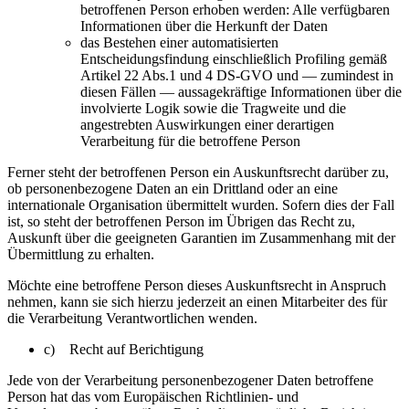
betroffenen Person erhoben werden: Alle verfügbaren
Informationen über die Herkunft der Daten
das Bestehen einer automatisierten
Entscheidungsfindung einschließlich Profiling gemäß
Artikel 22 Abs.1 und 4 DS-GVO und — zumindest in
diesen Fällen — aussagekräftige Informationen über die
involvierte Logik sowie die Tragweite und die
angestrebten Auswirkungen einer derartigen
Verarbeitung für die betroffene Person
Ferner steht der betroffenen Person ein Auskunftsrecht darüber zu,
ob personenbezogene Daten an ein Drittland oder an eine
internationale Organisation übermittelt wurden. Sofern dies der Fall
ist, so steht der betroffenen Person im Übrigen das Recht zu,
Auskunft über die geeigneten Garantien im Zusammenhang mit der
Übermittlung zu erhalten.
Möchte eine betroffene Person dieses Auskunftsrecht in Anspruch
nehmen, kann sie sich hierzu jederzeit an einen Mitarbeiter des für
die Verarbeitung Verantwortlichen wenden.
c) Recht auf Berichtigung
Jede von der Verarbeitung personenbezogener Daten betroffene
Person hat das vom Europäischen Richtlinien- und