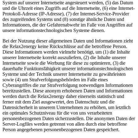
System auf unserer Internetseite angesteuert werden, (5) das Datum
und die Uhrzeit eines Zugriffs auf die Internetseite, (6) eine Internet-
Protokoll-Adresse (IP-Adresse), (7) der Internet-Service-Provider
des zugreifenden Systems und (8) sonstige ähnliche Daten und
Informationen, die der Gefahrenabwehr im Falle von Angriffen auf
unsere informationstechnologischen Systeme dienen.
Bei der Nutzung dieser allgemeinen Daten und Informationen zieht
die Relax2energy keine Rückschlüsse auf die betroffene Person.
Diese Informationen werden vielmehr benötigt, um (1) die Inhalte
unserer Internetseite korrekt auszuliefern, (2) die Inhalte unserer
Internetseite sowie die Werbung für diese zu optimieren, (3) die
dauerhafte Funktionsfähigkeit unserer informationstechnologischen
Systeme und der Technik unserer Internetseite zu gewährleisten
sowie (4) um Strafverfolgungsbehörden im Falle eines
Cyberangriffes die zur Strafverfolgung notwendigen Informationen
bereitzustellen. Diese anonym erhobenen Daten und Informationen
werden durch die Relax2energy daher einerseits statistisch und
ferner mit dem Ziel ausgewertet, den Datenschutz und die
Datensicherheit in unserem Unternehmen zu erhöhen, um letztlich
ein optimales Schutzniveau für die von uns verarbeiteten
personenbezogenen Daten sicherzustellen. Die anonymen Daten der
Server-Logfiles werden getrennt von allen durch eine betroffene
Person angegebenen personenbezogenen Daten gespeichert.